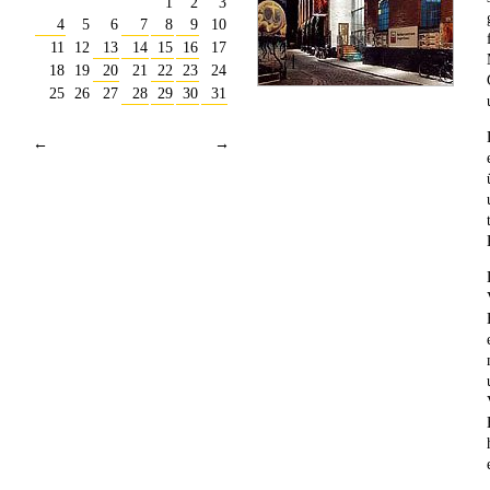
1
2
3
4
5
6
7
8
9
10
11
12
13
14
15
16
17
18
19
20
21
22
23
24
25
26
27
28
29
30
31
←
→