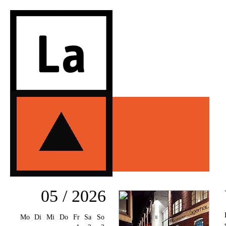
05 / 2026
Mo
Di
Mi
Do
Fr
Sa
So