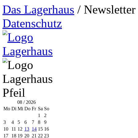
Das Lagerhaus
/
Newsletter
Datenschutz
08 / 2026
Mo
Di
Mi
Do
Fr
Sa
So
1
2
3
4
5
6
7
8
9
10
11
12
13
14
15
16
17
18
19
20
21
22
23