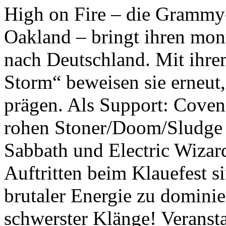
High on Fire – die Grammy
Oakland – bringt ihren mon
nach Deutschland. Mit ihr
Storm“ beweisen sie erneut,
prägen. Als Support: Covena
rohen Stoner/Doom/Sludge M
Sabbath und Electric Wizar
Auftritten beim Klauefest si
brutaler Energie zu domini
schwerster Klänge! Veranst