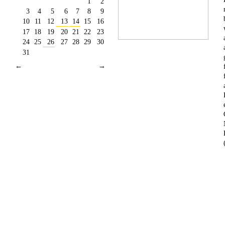
1
2
3
4
5
6
7
8
9
10
11
12
13
14
15
16
17
18
19
20
21
22
23
24
25
26
27
28
29
30
31
←
→