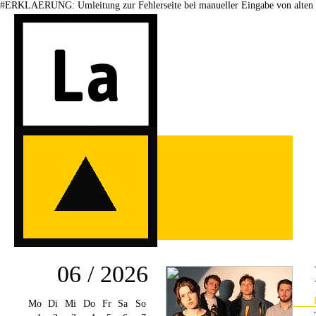
#ERKLAERUNG: Umleitung zur Fehlerseite bei manueller Eingabe von alten 
06 / 2026
Mo
Di
Mi
Do
Fr
Sa
So