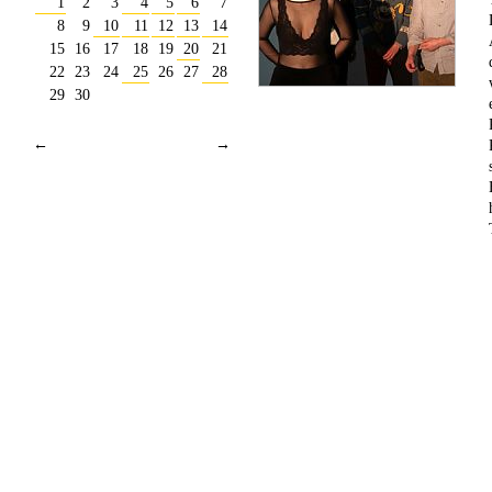
1
2
3
4
5
6
7
8
9
10
11
12
13
14
15
16
17
18
19
20
21
22
23
24
25
26
27
28
29
30
←
→