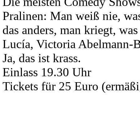
Die meisten Comedy Shows 
Pralinen: Man weiß nie, was
das anders, man kriegt, was
Lucía, Victoria Abelmann-
Ja, das ist krass.
Einlass 19.30 Uhr
Tickets für 25 Euro (ermäß