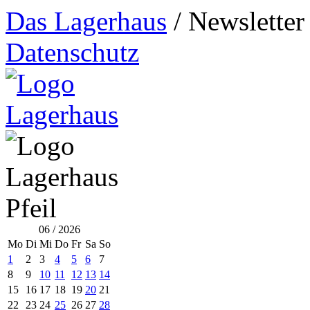
Das Lagerhaus
/
Newsletter
Datenschutz
06 / 2026
Mo
Di
Mi
Do
Fr
Sa
So
1
2
3
4
5
6
7
8
9
10
11
12
13
14
15
16
17
18
19
20
21
22
23
24
25
26
27
28