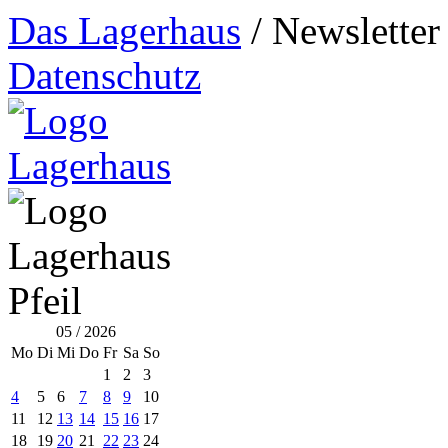
Das Lagerhaus
/
Newsletter
Datenschutz
05 / 2026
Mo
Di
Mi
Do
Fr
Sa
So
1
2
3
4
5
6
7
8
9
10
11
12
13
14
15
16
17
18
19
20
21
22
23
24