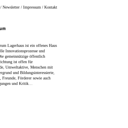
/
Newsletter
/
Impressum
/
Kontakt
rum Lagerhaus ist ein offenes Haus
elle Innovationsprozesse und
Die gemeinnützige öffentlich
ichtung ist offen für
nde, Umweltaktive, Menschen mit
ergrund und Bildungsinteressierte,
e, Freunde, Förderer sowie auch
egungen und Kritik…