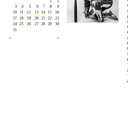
1
2
3
4
5
6
7
8
9
10
11
12
13
14
15
16
17
18
19
20
21
22
23
24
25
26
27
28
29
30
31
←
→