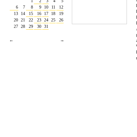
1
2
3
4
5
6
7
8
9
10
11
12
13
14
15
16
17
18
19
20
21
22
23
24
25
26
27
28
29
30
31
←
→