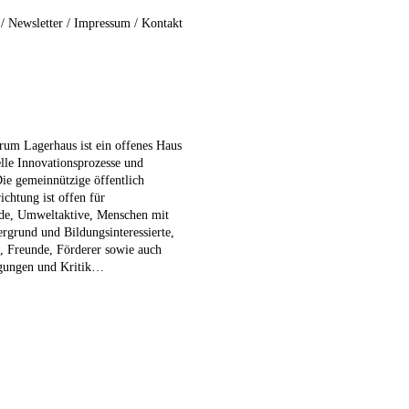
/
Newsletter
/
Impressum
/
Kontakt
rum Lagerhaus ist ein offenes Haus
elle Innovationsprozesse und
Die gemeinnützige öffentlich
ichtung ist offen für
nde, Umweltaktive, Menschen mit
ergrund und Bildungsinteressierte,
e, Freunde, Förderer sowie auch
egungen und Kritik…