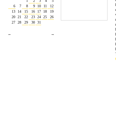
1
2
3
4
5
6
7
8
9
10
11
12
13
14
15
16
17
18
19
20
21
22
23
24
25
26
27
28
29
30
31
←
→