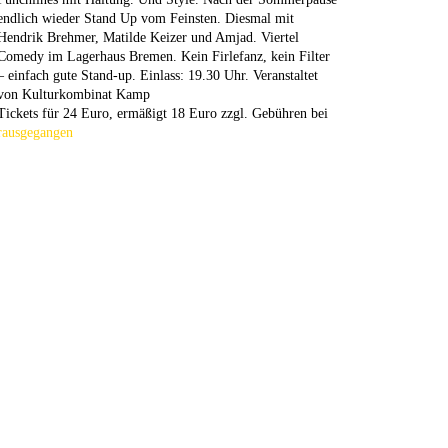
endlich wieder Stand Up vom Feinsten. Diesmal mit
Hendrik Brehmer, Matilde Keizer und Amjad. Viertel
Comedy im Lagerhaus Bremen. Kein Firlefanz, kein Filter
– einfach gute Stand-up. Einlass: 19.30 Uhr. Veranstaltet
von Kulturkombinat Kamp
Tickets für 24 Euro, ermäßigt 18 Euro zzgl. Gebühren bei
rausgegangen