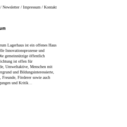
/
Newsletter
/
Impressum
/
Kontakt
rum Lagerhaus ist ein offenes Haus
elle Innovationsprozesse und
Die gemeinnützige öffentlich
ichtung ist offen für
nde, Umweltaktive, Menschen mit
ergrund und Bildungsinteressierte,
e, Freunde, Förderer sowie auch
egungen und Kritik…