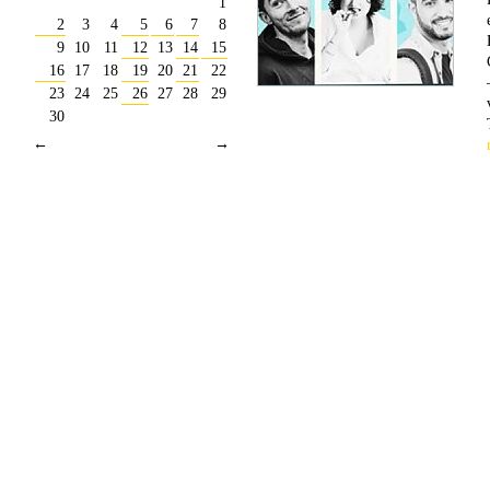
1
2
3
4
5
6
7
8
9
10
11
12
13
14
15
16
17
18
19
20
21
22
23
24
25
26
27
28
29
30
←
→