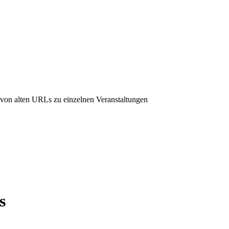
on alten URLs zu einzelnen Veranstaltungen
s