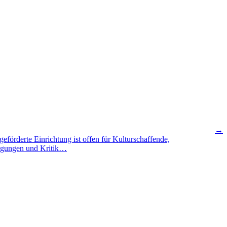
→
eförderte Einrichtung ist offen für Kulturschaffende,
regungen und Kritik…