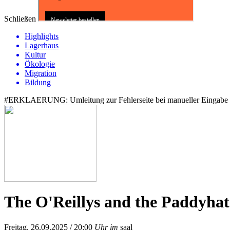
Schließen
Highlights
Lagerhaus
Kultur
Ökologie
Migration
Bildung
#ERKLAERUNG: Umleitung zur Fehlerseite bei manueller Eingabe v
The O'Reillys and the Paddyhat
Freitag, 26.09.2025
/ 20:00
Uhr im
saal