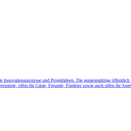
le Innovationsprozesse und Projektideen. Die gemeinnützige öffentlich g
essierte, offen für Gäste, Freunde, Förderer sowie auch offen für An