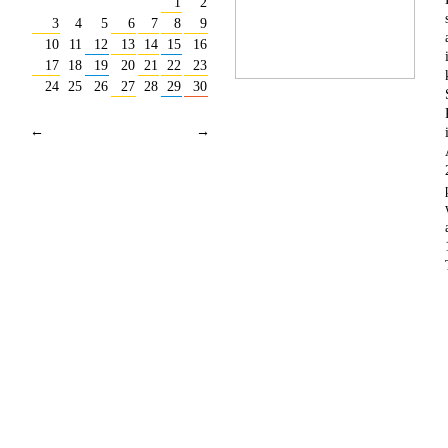
1
2
3
4
5
6
7
8
9
10
11
12
13
14
15
16
17
18
19
20
21
22
23
24
25
26
27
28
29
30
←
→