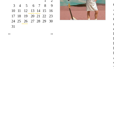
1
2
3
4
5
6
7
8
9
10
11
12
13
14
15
16
17
18
19
20
21
22
23
24
25
26
27
28
29
30
31
←
→