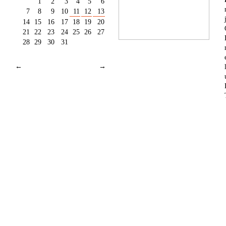
1
2
3
4
5
6
7
8
9
10
11
12
13
14
15
16
17
18
19
20
21
22
23
24
25
26
27
28
29
30
31
←
→