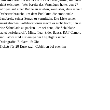
nicht existieren. Wer bereits das Vergnügen hatte, den 27-
jährigen auf einer Bühne zu erleben, weiß aber, dass es kein
Orchester braucht, um dem Publikum die emotionale
Bandbreite seiner Songs zu vermitteln. Die Liste seiner
musikalischen Kollaborationen macht es nicht leicht, ihn in
eine Schublade zu packen – es sei denn, die Schublade
lautet „erfolgreich“. Mine, Tua, Sido, Bausa,
RAF
Camora
und Fatoni sind nur einige der Highlights seiner
Diskografie. Einlass: 19 Uhr
Tickets für 28 Euro zzgl. Gebühren bei eventim