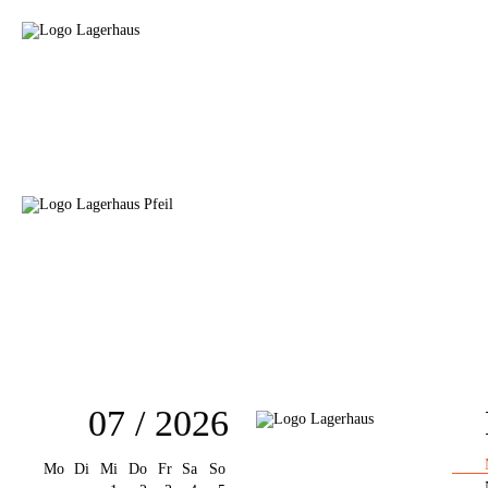
07 / 2026
Mo
Di
Mi
Do
Fr
Sa
So