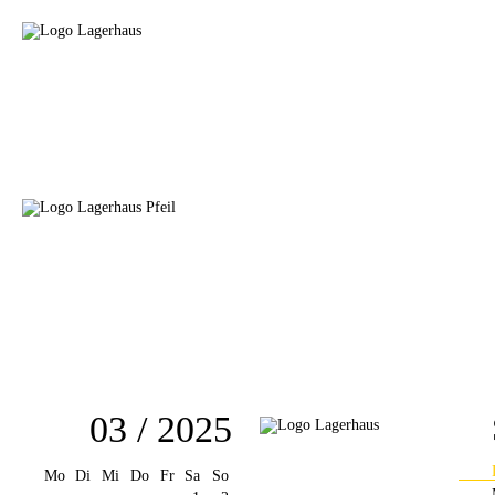
03 / 2025
Mo
Di
Mi
Do
Fr
Sa
So