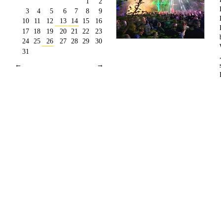
1
2
3
4
5
6
7
8
9
10
11
12
13
14
15
16
17
18
19
20
21
22
23
24
25
26
27
28
29
30
31
←
→