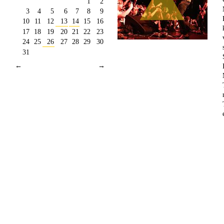
1
2
3
4
5
6
7
8
9
10
11
12
13
14
15
16
17
18
19
20
21
22
23
24
25
26
27
28
29
30
31
←
→