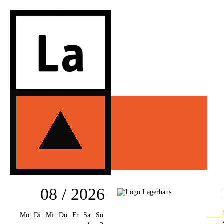
08 / 2026
Mo
Di
Mi
Do
Fr
Sa
So