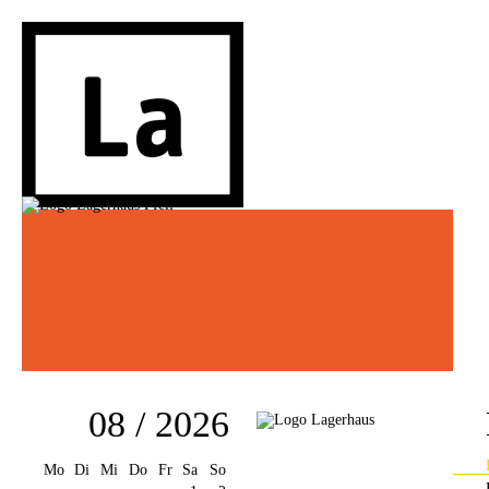
08 / 2026
Mo
Di
Mi
Do
Fr
Sa
So