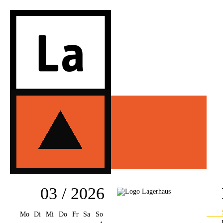
03 / 2026
Mo
Di
Mi
Do
Fr
Sa
So