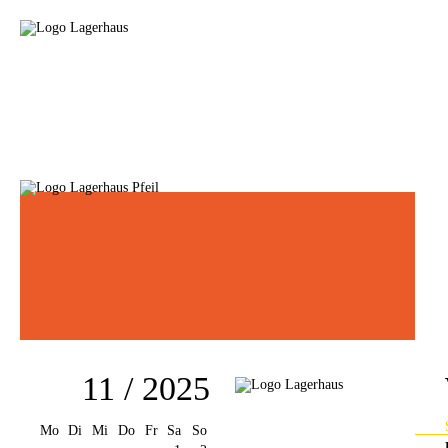
11 / 2025
Mo
Di
Mi
Do
Fr
Sa
So